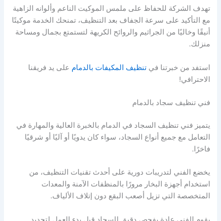
تهدف الشركة للحفاظ على ملمس الموكيت الناعم وألوانه الزاهية
مع التأكيد على سرعة الجفاف بعد التنظيف، تمنحك الخدمة موكيتًا
أنيقًا وخاليًا من الجراثيم والروائح الكريهة لتستمتع بجمال ومساحة
منزلك.
استفد من خبرتنا في
تنظيف المكيفات بالدمام
على يد فريقنا
الاحترافي!
فني تنظيف سجاد بالدمام
يتميز فني تنظيف السجاد في الدمام بالخبرة العالية والمهارة في
التعامل مع جميع أنواع السجاد، سواء كان يدويًا أو آليًا أو شرقيًا
فاخرًا.
يخضع الفني لتدريبات دورية على أحدث تقنيات التنظيف، من
استخدام أجهزة البخار مرورًا بالمنظفات الآمنة والمعدات
المتخصصة التي تزيل أصعب البقع دون إتلاف الألياف.
يقوم الفني عادة بفحص دقيق للسجاد قبل بدء العمل لتحديد