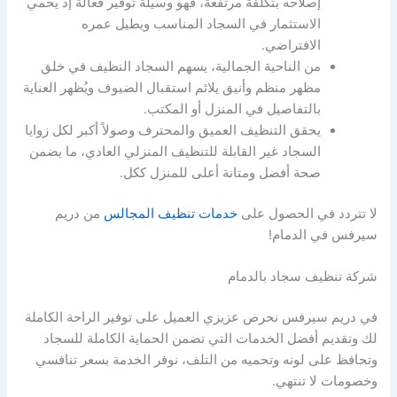
إصلاحه بتكلفة مرتفعة، فهو وسيلة توفير فعالة إذ يحمي
الاستثمار في السجاد المناسب ويطيل عمره
الافتراضي.
من الناحية الجمالية، يسهم السجاد النظيف في خلق
مظهر منظم وأنيق يلائم استقبال الضيوف ويُظهر العناية
بالتفاصيل في المنزل أو المكتب.
يحقق التنظيف العميق والمحترف وصولاً أكبر لكل زوايا
السجاد غير القابلة للتنظيف المنزلي العادي، ما يضمن
صحة أفضل ومتانة أعلى للمنزل ككل.
لا تتردد في الحصول على
خدمات تنظيف المجالس
من دريم
سيرفس في الدمام!
شركة تنظيف سجاد بالدمام
في دريم سيرفس نحرص عزيزي العميل على توفير الراحة الكاملة
لك وتقديم أفضل الخدمات التي تضمن الحماية الكاملة للسجاد
وتحافظ على لونه وتحميه من التلف، نوفر الخدمة بسعر تنافسي
وخصومات لا تنتهي.