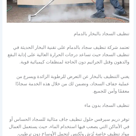
تنظيف السجاد بالبخار بالدمام
تعتمد شركة تنظيف سجاد بالدمام على تقنية البخار الحديثة في
تنظيف السجاد حيث تساعد درجات الحرارة العالية على إذابة البقع
والدهون وقتل الجراثيم دون الحاجة لمنظفات كيميائية قوية.
يغني التنظيف بالبخار عن التعرض للرطوبة الزائدة ويسرع من
عملية جفاف السجاد، ونضمن لك من خلال هذه الخدمة سجادًا
معقمًا وآمن للجميع.
تنظيف السجاد بدون ماء
توفر دريم سيرفس حلول تنظيف جاف مثالية للسجاد الحساس أو
في الأماكن التي يصعب فيها استخدام الماء، حيث يستعمل العمال
مواد تنظيف خاصة تُرَش وتُكنس لتحمل الأوساخ دون ترطيب.