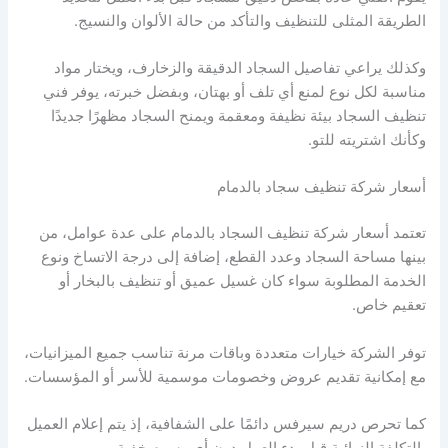
الطريقة المثلى للتنظيف والتأكد من حالة الألوان والنسيج.
وكذلك يراعي تفاصيل السجاد الدقيقة والزخارف، ويختار مواد
مناسبة لكل نوع لمنع أي تلف أو بهتان، وبفضل خبرته، يوفر فني
تنظيف السجاد بيئة نظيفة ومعقمة ويمنح السجاد مظهرًا جديدًا
وكأنك اشتريته للتو.
أسعار شركة تنظيف سجاد بالدمام
تعتمد أسعار شركة تنظيف السجاد بالدمام على عدة عوامل، من
بينها مساحة السجاد وعدد القطع، إضافة إلى درجة الاتساخ ونوع
الخدمة المطلوبة سواء كان غسيل عميق أو تنظيف بالبخار أو
تعقيم خاص.
توفر الشركة خيارات متعددة وباقات مرنة تناسب جميع الميزانيات،
مع إمكانية تقديم عروض وخصومات موسمية للأسر أو المؤسسات.
كما تحرص دريم سيرفس دائمًا على الشفافية، إذ يتم إعلام العميل
بالتكلفة النهائية قبل بدء العمل دون أي رسوم خفية.