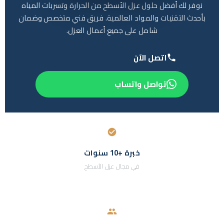
خبرة +10 سنوات
في مجال عزل الأسطح