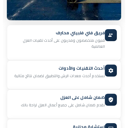
فريق فني فلبيني محترف
فنيون متخصصون ومدربون على أحدث تقنيات العزل
العالمية
أحدث التقنيات والأدوات
نستخدم أحدث معدات الرش والتطبيق لضمان نتائج مثالية
ضمان شامل على العزل
نقدم ضمان شامل على جميع أعمال العزل لراحة بالك
استشارة مجانية