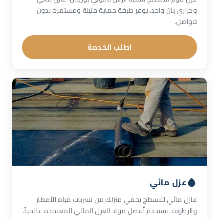
وحراري بآن واحد، يوفر طبقة حماية متينة ومستمرة بدون
فواصل.
اطلب الخدمة
عزل مائي
عازل مائي للاسطح يحمي منزلك من تسربات مياه الأمطار
والرطوبة. نستخدم أفضل مواد العزل المائي المعتمدة عالمياً.