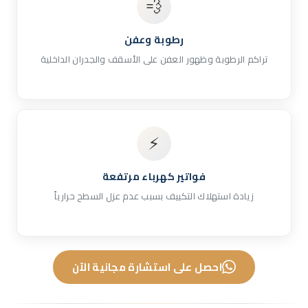
💨
رطوبة وعفن
تراكم الرطوبة وظهور العفن على الأسقف والجدران الداخلية
⚡
فواتير كهرباء مرتفعة
زيادة استهلاك التكييف بسبب عدم عزل السطح حرارياً
احصل على استشارة مجانية الآن