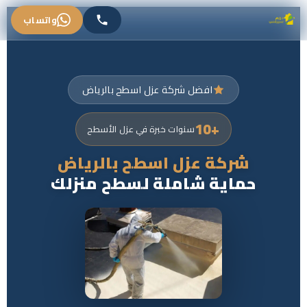
واتساب