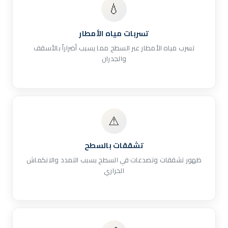
💧
تسربات مياه الأمطار
تسرب مياه الأمطار عبر السطح مما يسبب أضراراً بالأسقف
والجدران
⚠
تشققات بالسطح
ظهور تشققات وتصدعات في السطح بسبب التمدد والانكماش
الحراري