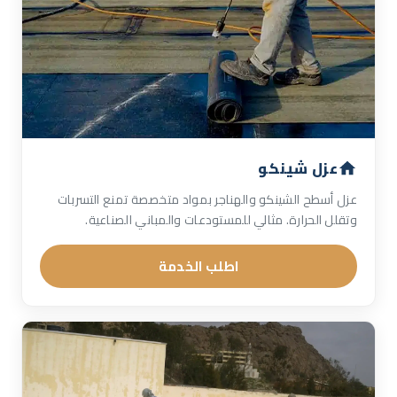
عزل شينكو
عزل أسطح الشينكو والهناجر بمواد متخصصة تمنع التسربات
وتقلل الحرارة. مثالي للمستودعات والمباني الصناعية.
اطلب الخدمة