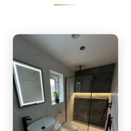
شاهد نماذج حقيقية من مشاريع تجديد الحمامات التي
نفذها فريق دريم سيرفس بالرياض