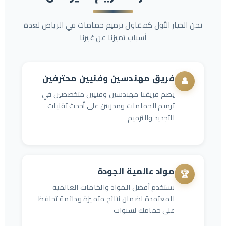
نحن الخيار الأول كمقاول ترميم حمامات في الرياض لعدة
أسباب تميزنا عن غيرنا
فريق مهندسين وفنيين محترفين
👤
يضم فريقنا مهندسين وفنيين متخصصين في
ترميم الحمامات ومدربين على أحدث تقنيات
التجديد والترميم
مواد عالمية الجودة
🏆
نستخدم أفضل المواد والخامات العالمية
المعتمدة لضمان نتائج متميزة ودائمة تحافظ
على حمامك لسنوات