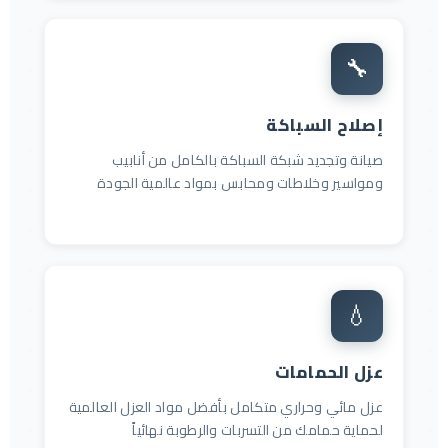
🔧
إصلاح السباكة
صيانة وتجديد شبكة السباكة بالكامل من أنابيب
ومواسير وخلاطات ومحابس بمواد عالمية الجودة
💧
عزل الحمامات
عزل مائي وحراري متكامل بأفضل مواد العزل العالمية
لحماية حمامك من التسربات والرطوبة نهائياً