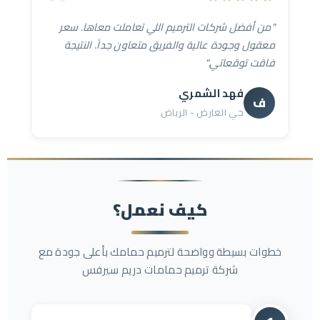
"من أفضل شركات الترميم اللي تعاملت معاها. سعر
معقول وجودة عالية والفريق متعاون جداً. النتيجة
فاقت توقعاتي."
فهد الشمري
ف
حي العارض - الرياض
كيف نعمل؟
خطوات بسيطة وواضحة لترميم حمامك بأعلى جودة مع
شركة ترميم حمامات دريم سيرفس