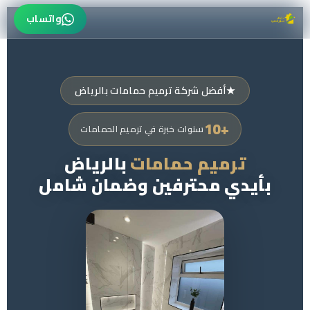
واتساب