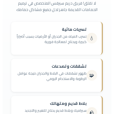
لا تقلق! فريق دريم سيرفس المتخصص في ترميم
الحمامات القديمة جاهز لحل جميع مشاكل حمامك
تسربات مائية
تسرب المياه من الجدران أو الأرضيات يسبب أضراراً
💧
كبيرة ويحتاج لمعالجة فورية
تشققات وتصدعات
ظهور تشققات في البلاط والجدران نتيجة عوامل
🧩
الرطوبة والاستخدام اليومي
بلاط قديم ومتهالك
سيراميك وبلاط قديم يحتاج للتغيير والتجديد
🪨