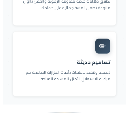
تطبيق دهانات خاصة مقاومة للرطوبة والعفن بألوان
متنوعة تضفي لمسة جمالية على حمامك
✏️
تصاميم حديثة
تصميم وتنفيذ حمامات بأحدث الطرازات العالمية مع
مراعاة الاستغلال الأمثل للمساحة المتاحة
من أعمالنا في ترميم الحمامات