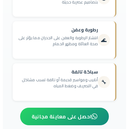
بتصاميم عصرية حديثة
رطوبة وعفن
انتشار الرطوبة والعفن على الجدران مما يؤثر على
🌊
صحة العائلة ومظهر الحمام
سباكة تالفة
أنابيب ومواسير قديمة أو تالفة تسبب مشاكل
🔧
في التصريف وضغط المياه
احصل على معاينة مجانية