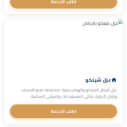
اطلب الخدمة
عزل شينكو
عزل أسطح الشينكو والهناجر بمواد متخصصة تمنع التسربات
وتقلل الحرارة. مثالي للمستودعات والمباني الصناعية.
اطلب الخدمة