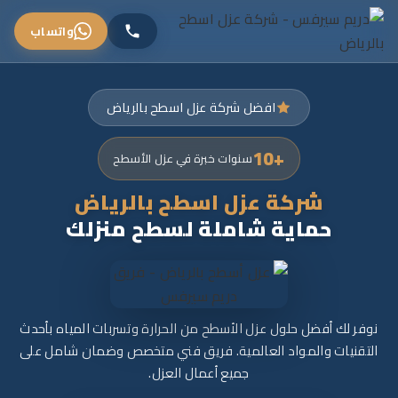
واتساب