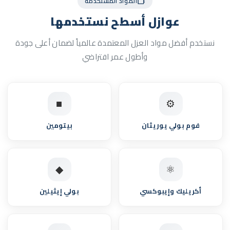
المواد المستخدمة
عوازل أسطح
نستخدمها
نستخدم أفضل مواد العزل المعتمدة عالمياً لضمان أعلى جودة
وأطول عمر افتراضي
■
⚙
فوم بولي يوريثان
بيتومين
◆
⚛
أكريليك وإيبوكسي
بولي إيثيلين