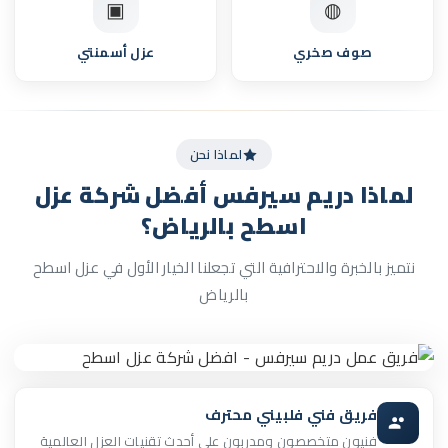
▣
◍
صوف صخري
عزل أسمنتي
لماذا نحن
لماذا دريم سيرفس
أفضل شركة عزل
اسطح بالرياض؟
نتميز بالخبرة والاحترافية التي تجعلنا الخيار الأول في عزل اسطح
بالرياض
فريق فني فلبيني محترف
فنيون متخصصون ومدربون على أحدث تقنيات العزل العالمية