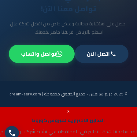
تواصل معنا الآن!
احصل على استشارة مجانية وعرض خاص من افضل شركة عزل
اسطح بالرياض. فريقنا جاهز لخدمتك.
اتصل الآن
تواصل واتساب
© 2025 دريم سيرفس - جميع الحقوق محفوظة |
dream-serv.com
x
التدابير الاحترازية لفيروس كورونا
لقد ساعدتنا هذة التدابير في المحافظة علي نشاط شركتنا والاهتمام