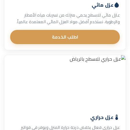
عزل مائي
عازل مائي للاسطح يحمي منزلك من تسربات مياه الأمطار
والرطوبة. نستخدم أفضل مواد العزل المائي المعتمدة عالمياً.
اطلب الخدمة
عزل حراري
عزل حراري فعال يخفض درجة حرارة المنزل ويوفر في فواتير