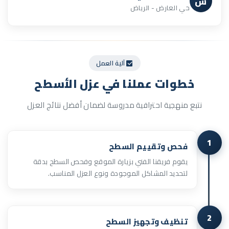
س
حي العارض - الرياض
آلية العمل
خطوات
عملنا
في عزل الأسطح
نتبع منهجية احترافية مدروسة لضمان أفضل نتائج العزل
1
فحص وتقييم السطح
يقوم فريقنا الفني بزيارة الموقع وفحص السطح بدقة
لتحديد المشاكل الموجودة ونوع العزل المناسب.
2
تنظيف وتجهيز السطح