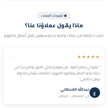
تقييمات العملاء
ماذا يقول
عملاؤنا
عنا؟
تجارب حقيقية من عملاء وثقوا بدريم سيرفس لعزل أسطح منازلهم
★★★★★
"عزلوا لي سطح الفيلا عزل فوم وحراري. الفرق واضح جداً في
درجة حرارة المنزل وفاتورة الكهرباء انخفضت بشكل ملحوظ.
شغل احترافي."
عبدالله القحطاني
ع
حي الياسمين - الرياض