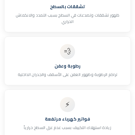
تشققات بالسطح
ظهور تشققات وتصدعات في السطح بسبب التمدد والانكماش
الحراري
💨
رطوبة وعفن
تراكم الرطوبة وظهور العفن على الأسقف والجدران الداخلية
⚡
فواتير كهرباء مرتفعة
زيادة استهلاك التكييف بسبب عدم عزل السطح حرارياً