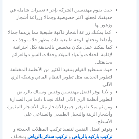
حيث يقوم مهندسين الشركة بإجراء تغييرات شاملة في
حديقتك لجعلها اكثر خصوصية وجمالا وزراعة أشجار
وزهور بها.
كما يمكنك زراعة أشجار فاكهة طبيعية مما يزيدها جمالا
وأبداعا وتجعلها لوحة طبيعية ذات مظهر خلاب وجذاب.
كما يمكننا عمل مكان مخصص بالحديقة بكل احترافية
لإقامة الحفلات وأعياد الميلاد وحفلات الشواء والعزائم
بحديقتك.
حيث نستطيع القيام بتنفيذ الكثير من الأنظمة المختلفة
لتطوير الحديقة مثل تطوير النظام المائي وشبكة الري
الآلي.
و لأننا نوفر افضل مهندسين وفنيين وسباك بالرياض
لتطوير أنظمة الري الآلي لذلك تجدنا دائما في الصدارة.
ومن ثم يمكننا توفير جميع الأشجار مثل الأشجار المثمرة
وأشجار الزينة والنجيل الطبيعي والصناعي علي
الأسطح.
ونوفر افضل الفنيين لتنفيذ تركيب المظلات الحديثة و
تركيب باركيه بالرياض
و
تركيب ستائر بالرياض
بمختلف