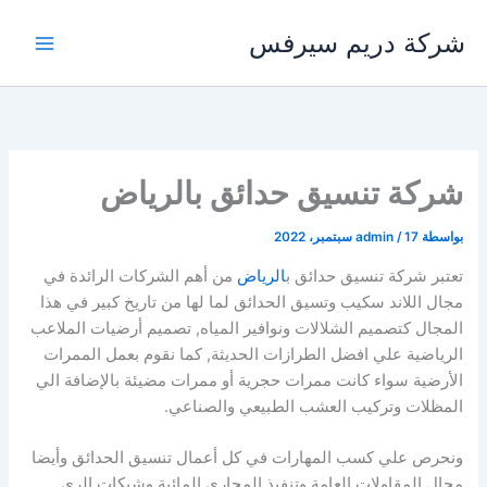
خطي
شركة دريم سيرفس
لى
لمحتوى
شركة تنسيق حدائق بالرياض
بواسطة
17 سبتمبر، 2022
/
admin
تعتبر شركة تنسيق حدائق ب
الرياض
من أهم الشركات الرائدة في
مجال اللاند سكيب وتسيق الحدائق لما لها من تاريخ كبير في هذا
المجال كتصميم الشلالات ونوافير المياه, تصميم أرضيات الملاعب
الرياضية علي افضل الطرازات الحديثة, كما نقوم بعمل الممرات
الأرضية سواء كانت ممرات حجرية أو ممرات مضيئة بالإضافة الي
المظلات وتركيب العشب الطبيعي والصناعي.
ونحرص علي كسب المهارات في كل أعمال تنسيق الحدائق وأيضا
مجال المقاولات العامة وتنفيذ المجاري المائية وشبكات الري.