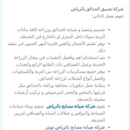
شركة تنسيق الحدائق بالرياض
تقوم بعمل التالي:
تصميم وتنفيذ و صيانة الحدائق وزراعة كافة نباتات
الزينة سواء داخل المنزل او بالخارج في الحديقة.
نوفر تقليم الأشجار والقص فلدينا أمهر الفنيين في تنفيذ
ذلك.
يتم استخدام اهم وافضل التقنيات في مجال الزراعة
الحديثة وعمل الفساقي ذات الطابع الرائع والجذاب.
نوفر جميع مستلزمات الزراعة من التربة والكيماويات
وافضل أنواع الشتلات لزراعة الحدائق.
يمكننا عمل ديكورات مختلفة ورائعة بالحدائق مثل
فرشها بالبحص والحجر المرصوص و تركيب أرضيات
مضيئة بالحديقة.
تقوم
شركة صيانة مسابح بالرياض
بتنفيذ وبناء حمامات
السباحة والنوافير و شلالات المياه والفساقي لتزيين
الحديقة.
شركة صيانة مسابح بالرياض تويتر