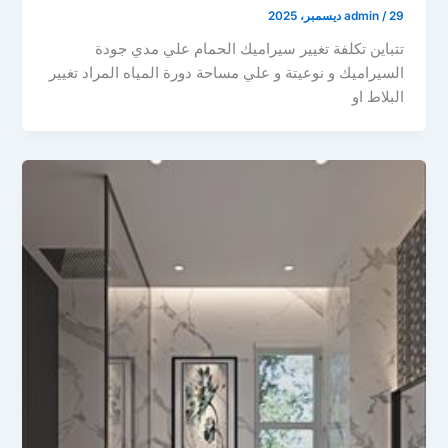
29 ديسمبر، 2025
/
admin
تتباين تكلفة تغيير سيراميك الحمام علي مدي جودة
السيراميك و نوعيتة و علي مساحة دورة المياه المراد تغيير
البلاط او