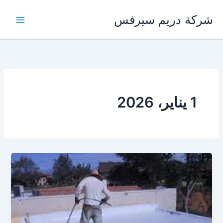
خطي
شركة دريم سيرفس
لى
لمحتوى
1 يناير، 2026