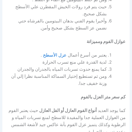
حيث يتم فرد رولات الخيش المقطرن علي الأسطح
بشكل صحيح.
وأخيرا يقوم الفني بدهان البيتومين بالفرشاه حتي
نضمن عز السطح بشكل صحيح وأمن.
عوازل الفوم ومميزاتة
يعتبر من أسرع أعمال
عزل الأسطح
.
لدية القدرة علي منع تسرب الحرارة
كما يمنع حدوث تسربات المياه بالجدران والجدران
ومن ثم تستطيع إختيار السماكة المناسبة نظرا إلي أن
وزنة خفيف جدا.
كم سعر متر العزل بالفوم
كما يوجد العديد
أنواع الفوم العازل أو الفل العازل
حيث يعتبر الفوم
من العوازل العملية جدا والمفيدة للاسطح لمنع تسربات المياه و
الرطوبة وكذلك يتميز عزل الفوم بأنة عاكس جيد لأشعة الشمس
وعدم تسرب الحرارة.