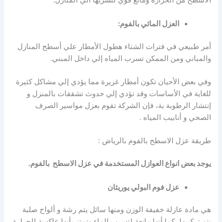
الاسطح من الحرارة ومانع قوي لتسربها الي المنازل.
العزل المائي بالفوم:
أمر طبيعي في فترات الشتاء هطول الأمطار علي أسطح المنازل
والمباني ومن الممكن تسرب المياه إلي داخل المبني.
وفي بعض الأحيان تكون أمطار غزيرة مما يؤدي إلي مشاكل كثيرة
للغاية في الأساسات وقد تؤدي إلي حدوث تشققات بالمنزل و
إنتشار الرطوبة بة، فإن الشركة تقوم بعزل مواسير الصرف
الصحي و أنابيب المياه .
طريقة عزل الاسطح بالفوم بالرياض :
يوجد بعض انواع العوازل المستخدمة في عزل الاسطح بالفوم.
عزل فوم البولي يوريثان
هي مادة عازلة خفيفة الوزن ومنها سائل يتم رشة و ألواح صلبة
يتم تركيبها، كما أنها مانعة لتسرب الماء وتمتز بأنها عاكسة للحرارة