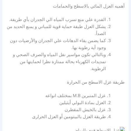
أهميه العزل المائي بالاسطح والحمامات
القدرة علي منع تسرب المياه الي الجدران بأي طريقة.
يشكل العزل طبقة حماية قوية للمباني و يمنع الحديد من
الصدأ.
كما يضمن بقاء الدهانات علي الجدران والأرضيات دون
وجود أية رطوبة بها.
وبالتالي تكون مواسير نقل المياه والصرف الصحي و
تمديدات الكهرباء بحالة ممتازة نظرا لحمايتها من
الرطوبة.
طريقة عزل الاسطح من الحرارة
عزل المنبرين M.B بمختلف انواعه
العزل بمادة البولي أيثيلين
عزل بالخيش المقطرن
طريقة العزل بالبيتومين أو العزل الحرارى