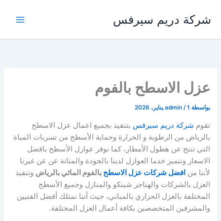
خطي
شركة دريم سيرفس
لى
لمحتوى
عزل الاسطح بالفوم
بواسطة
1 يناير، 2026
/
admin
تقوم
شركة دريم سيرفس
بتنفيذ بجميع اعمال عزل الاسطح
بالرياض من الرطوبة و الحرارة وحماية الأسطح من تسربات المياة
التي تنتج عن هطول الأمطار، كما نوفر عوازل الأسطح بافضل
الاسعار وتتميز خدما العوازل لدينا بالجودة والمتانة عن عن غيرنا
لأننا من
افضل شركات عزل الاسطح
بالفوم المائي بالرياض
وتنفيذ
العزل بالشركات والهناجر شينكو والمنازل وجميع الأسطح
المختلفة بالعزل الحراري بالمباني، حيث أننا نمتلك أفضل الفنيين
والمشرفين المتخصصين بكافة أعمال العزل المختلفة.