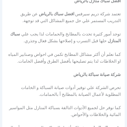
افضل سباك منازل بالرياض
تعتمد شركة دريم سيرفس
افضل سباك بالرياض
عن طريق
التدريب المستمر علي حل جميع المشاكل التي قد توجهة.
توجد أمور كثيرة تحدث بالمطابخ والحمامات لذا يجب علي
سباك
المنازل
حلها قبل التسرب و إصلاحها بشكل فعال وجذري.
كما نعلم أن أكثر مشاكل المطابخ تكمن في احواض وصنابير المياه
او الخلاطات لذا يتم تصليحها بأفضل الطرق وأفضل الخامات.
شركة صيانة سباكة بالرياض
تحرص الشركة علي توفير أدوات صيانة السباكة و الخامات
المطلوبة لأعمال الصيانة بالمطابخ أ بالحمامات.
كما نوفر حل لجميع الأدوات التالفة بسباكة المنازل مثل المواسير
المائية والخلاطات والأحواض.