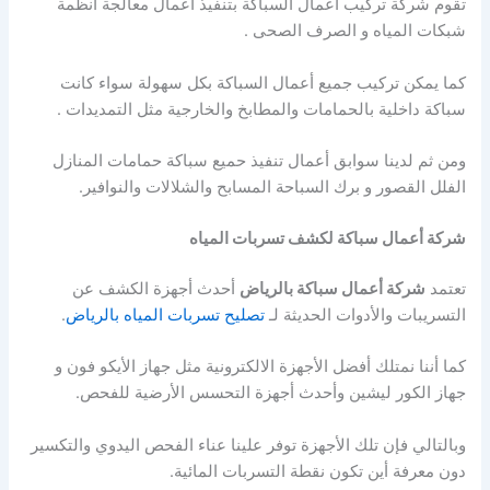
تقوم شركة تركيب أعمال السباكة بتنفيذ أعمال معالجة أنظمة
شبكات المياه و الصرف الصحى .
كما يمكن تركيب جميع أعمال السباكة بكل سهولة سواء كانت
سباكة داخلية بالحمامات والمطابخ والخارجية مثل التمديدات .
ومن ثم لدينا سوابق أعمال تنفيذ حميع سباكة حمامات المنازل
الفلل القصور و برك السباحة المسابح والشلالات والنوافير.
شركة أعمال سباكة لكشف تسربات المياه
تعتمد
شركة أعمال سباكة بالرياض
أحدث أجهزة الكشف عن
التسريبات والأدوات الحديثة لـ
تصليح تسربات المياه بالرياض
.
كما أننا نمتلك أفضل الأجهزة الالكترونية مثل جهاز الأيكو فون و
جهاز الكور ليشين وأحدث أجهزة التحسس الأرضية للفحص.
وبالتالي فإن تلك الأجهزة توفر علينا عناء الفحص اليدوي والتكسير
دون معرفة أين تكون نقطة التسربات المائية.