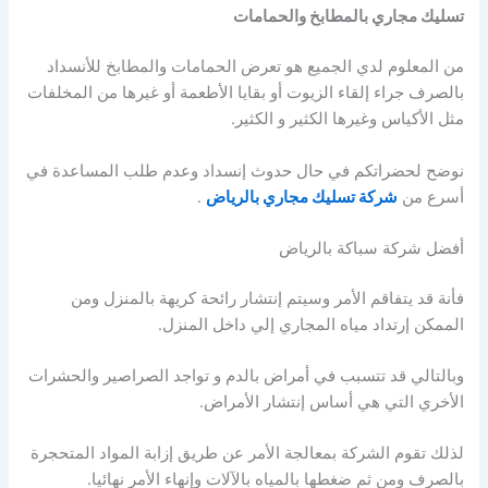
تسليك مجاري بالمطابخ والحمامات
من المعلوم لدي الجميع هو تعرض الحمامات والمطابخ للأنسداد
بالصرف جراء إلقاء الزيوت أو بقايا الأطعمة أو غيرها من المخلفات
مثل الأكياس وغيرها الكثير و الكثير.
نوضح لحضراتكم في حال حدوث إنسداد وعدم طلب المساعدة في
أسرع من
شركة تسليك مجاري بالرياض
.
أفضل شركة سباكة بالرياض
فأنة قد يتفاقم الأمر وسيتم إنتشار رائحة كريهة بالمنزل ومن
الممكن إرتداد مياه المجاري إلي داخل المنزل.
وبالتالي قد تتسبب في أمراض بالدم و تواجد الصراصير والحشرات
الأخري التي هي أساس إنتشار الأمراض.
لذلك تقوم الشركة بمعالجة الأمر عن طريق إزابة المواد المتحجرة
بالصرف ومن ثم ضغطها بالمياه بالآلات وإنهاء الأمر نهائيا.