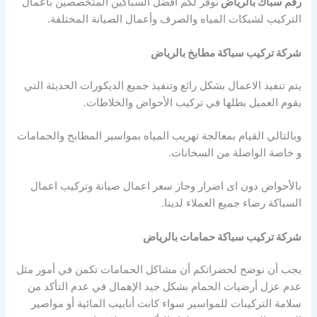
رقم سباك بالرياض
نوفر لكم أفضل السباكين المتخصصين بأعمال
التركيب لشبكات المياه والصرف وأعمال الصيانة المختلفة.
شركة تركيب سباكة مطابخ بالرياض
يتم تنفيذ الاعمال بشكل رائع وتنفيذ جميع الديكورات الحديثة التي
يقوم العميل بطلها في تركيب الأحواض والخلاطات.
وبالتالي القيام بمعالجة تهريب المياه بمواسير المطابخ والحمامات
و خاصة الواصلة من السخانات.
بالأحواض دون اى اضرار وحاز سعر اعمال صيانة وتركيب اعمال
السباكة رضاء جميع العملاء لدينا.
شركة تركيب سباكة حمامات بالرياض
يجب أن نوضح لحضراتكم أن مشاكل الحمامات تكمن في أمور مثل
عدم عزل أرضيات الحمام بشكل جيد الإهمال في عدم التأكد من
سلامة التركيبات للمواسير سواء كانت أنابيب المائية أو مواصير