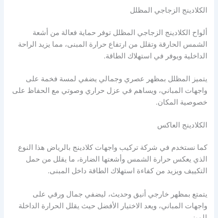
الكلادينج الزجاجي المظلل
ألواح الكلادينج الزجاجي المظلل توفر حماية فعالة من أشعة
الشمس الحارقة وتقلل من ارتفاع حرارة المبنى، مما يزيد الراحة
الداخلية ويوفر في استهلاك الطاقة.
يتميز المظلل بمظهر عصري وجمالي يضفي لمسة فخمة على
واجهات المباني، ويساهم في عزل حراري وصوتي مع الحفاظ على
خصوصية المكان.
الكلادينج العاكس
كما نستخدم في شركة تركيب واجهات كلادينج بالرياض هذا النوع
الذي يعكس حرارة الشمس وأشعتها الضارة، ما يقلل من حمل
التكييف ويزيد من كفاءة استهلاك الطاقة داخل المبنى.
يتمتع بمظهر خارجي أنيق وحديث، ليضفي جمال ورقي على
واجهات المباني، ويعد الاختيار الأفضل حيث يقلل الحرارة الداخلة
للمبنى.