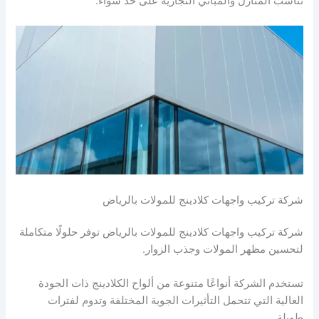
تناسب المنازل والمباني التجارية على حد سواء.
شركة تركيب واجهات كلادينج للمولات بالرياض
شركة تركيب واجهات كلادينج للمولات بالرياض توفر حلولًا متكاملة
لتحسين مظهر المولات وجذب الزوار.
تستخدم الشركة أنواعًا متنوعة من ألواح الكلادينج ذات الجودة
العالية التي تتحمل التأثيرات الجوية المختلفة وتدوم لفترات
طويلة.