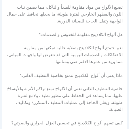
تصنع الألواح من مواد مقاومة للصدأ والتآكل، مما يضمن ثبات
اللون والمظهر الخارجي لفترة طويلة، ما يجعلها تحافظ على جمال
الواجهة وتقلل الحاجة للصيانة الدورية.
هل ألواح الكلادينج مقاومة للخدوش والصدمات؟
نعم، تتمتع ألواح الكلادينج بصلابة عالية تمكنها من مقاومة
الاحتكاكات والصدمات اليومية التي قد تتعرض لها واجهات المباني،
مما يزيد من عمرها الافتراضي ومتانتها.
ماذا يعني أن ألواح الكلادينج تتمتع بخاصية التنظيف الذاتي؟
خاصية التنظيف الذاتي تعني أن الألواح تمنع تراكم الأتربة والأوساخ
عليها، مما يساعد في الحفاظ على مظهر نظيف ولامع لفترة
طويلة، ويقلل الحاجة إلى عمليات التنظيف المتكررة وتكاليف
الصيانة.
كيف تسهم ألواح الكلادينج في تحسين العزل الحراري والصوتي؟