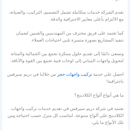
تقدم الشركة خدمات متكاملة تشمل التصميم، التركيب، والصيانة،
مع الالتزام بأعلى معايير الاحترافية والدقة.
كما تعتمد على فريق محترف من المهندسين والفنيين لضمان
تنفيذ المشاريع بصورة متميزة تلبي احتياجات العملاء.
وتسعى دائمًا إلى تقديم حلول مبتكرة تجمع بين الجمالية والمتانة
لتحويل واجهات المباني إلى لوحات فنية تجمع بين القوة والأناقة.
احصل على خدمة
تركيب واجهات حجر
من خلالنا في دريم سيرفس
باحترافية!
ما هي أنواع ألواح الكلادينج؟
نعتمد في شركة دريم سيرفس في تقديم خدمات تركيب واجهات
الكلادينج على ألواح متنوعة، لتناسب كل منزل حسب احتياجه ومن
تلك الأنواع ما يلي: