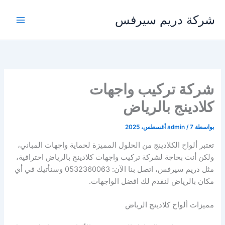
خطي
شركة دريم سيرفس
لى
لمحتوى
شركة تركيب واجهات
كلادينج بالرياض
بواسطة
7 أغسطس، 2025
/
admin
تعتبر ألواح الكلادينج من الحلول المميزة لحماية واجهات المباني،
ولكن أنت بحاجة لشركة تركيب واجهات كلادينج بالرياض احترافية،
مثل دريم سيرفس، اتصل بنا الآن: ‎0532360063 وسنأتيك في أي
مكان بالرياض لنقدم لك افضل الواجهات.
مميزات ألواح كلادينج الرياض