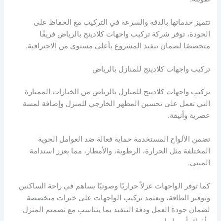
تتميز خدماتها بالدقة والسرعة في التركيب مع الحفاظ على
الجودة، توفر شركة تركيب واجهات كلادينج بالرياض فريقًا
متخصصًا لضمان تنفيذ المشروع بأعلى مستوى من الاحترافية.
تركيب واجهات كلادينج للمنازل بالرياض
تركيب واجهات كلادينج للمنازل بالرياض من الخيارات الممتازة
التي تعمل على تحسين المظهر الخارجي للمنزل وإضافة لمسة
عصرية وأنيقة.
تضمن الألواح المستخدمة حماية فعالة ضد العوامل الجوية
المختلفة مثل الحرارة، الرطوبة، والأمطار، مما يعزز استدامة
المبنى.
كما توفر الواجهات عزلاً حراريًا وصوتيًا يساهم في راحة الساكنين
وتوفير الطاقة، ويعتمد تركيب الواجهات على خبرات متخصصة
لضمان جودة العمل ودقة التنفيذ بما يتناسب مع تصميم المنزل