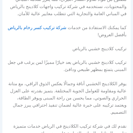
والمحتويات، نستخدمه في شركة تركيب واجهات كلادينج بالرياض
في المباني العامة والتجارية التي تتطلب معايير عالية للأمان.
كما يمكنك الاستفادة من خدمات
شركة تركيب كسر رخام بالرياض
بأفضل العروض!
تركيب كلادينج خشبي بالرياض
تركيب كلادينج خشبي بالرياض يعد خيارًا مميزًا لمن يرغب في جعل
المبنى يتمتع بمظهر طبيعي ودافئ.
يوفر الكلادينج الخشبي أناقة وجمالًا يعكس الذوق الراقي، مع متانة
عالية ومقاومة للعوامل الجوية المختلفة. يتميز بقدرته على العزل
الحراري والصوتي، مما يحسن من راحة المبنى ويوفر الطاقة،
ويعتمد تركيبه على خبرة عالية لضمان تنفيذ احترافي يبرز جمال
التصميم.
نقدم لك في شركة تركيب الكلادينج في الرياض خدمات متميزة