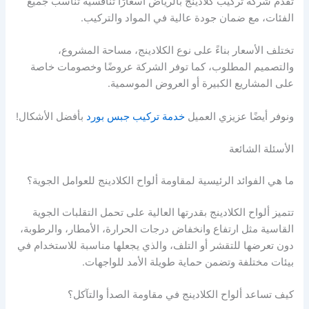
تقدم شركة تركيب كلادينج بالرياض أسعارًا تنافسية تناسب جميع
الفئات، مع ضمان جودة عالية في المواد والتركيب.
تختلف الأسعار بناءً على نوع الكلادينج، مساحة المشروع،
والتصميم المطلوب، كما توفر الشركة عروضًا وخصومات خاصة
على المشاريع الكبيرة أو العروض الموسمية.
ونوفر أيضًا عزيزي العميل
خدمة تركيب جبس بورد
بأفضل الأشكال!
الأسئلة الشائعة
ما هي الفوائد الرئيسية لمقاومة ألواح الكلادينج للعوامل الجوية؟
تتميز ألواح الكلادينج بقدرتها العالية على تحمل التقلبات الجوية
القاسية مثل ارتفاع وانخفاض درجات الحرارة، الأمطار، والرطوبة،
دون تعرضها للتقشر أو التلف، والذي يجعلها مناسبة للاستخدام في
بيئات مختلفة وتضمن حماية طويلة الأمد للواجهات.
كيف تساعد ألواح الكلادينج في مقاومة الصدأ والتآكل؟