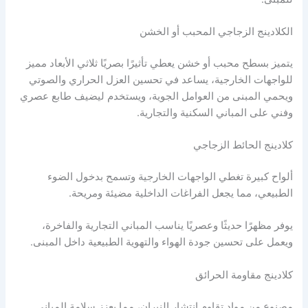
الكلادينج الزجاجي المحبب أو الخشن
يتميز بسطح محبب أو خشن يعطي تأثيرًا بصريًا ثلاثي الأبعاد مميز
للواجهات الخارجية، يساعد في تحسين العزل الحراري والصوتي
ويحمي المبنى من العوامل الجوية، ويستخدم ليضيف طابع عصري
وفني على المباني السكنية والتجارية.
كلادينج الحائط الزجاجي
ألواح كبيرة تغطي الواجهات الخارجية وتسمح بدخول الضوء
الطبيعي، مما يجعل الفراغات الداخلية مضيئة ومريحة.
يوفر مظهرًا حديثًا وعصريًا يناسب المباني التجارية والفاخرة،
ويعمل على تحسين جودة الهواء والتهوية الطبيعية داخل المبنى.
كلادينج مقاومة الحرائق
مصنوع من مواد تقاوم انتشار النيران، مما يعزز سلامة المباني