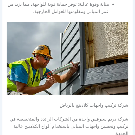
متانة وقوة عالية: توفر حماية قوية للواجهة، مما يزيد من
عمر المباني ومقاومتها للعوامل الخارجية.
شركة تركيب واجهات كلادينج بالرياض
شركة دريم سيرفس واحدة من الشركات الرائدة والمتخصصة في
تركيب وتحسين واجهات المباني باستخدام ألواح الكلادينج عالية
الجودة.