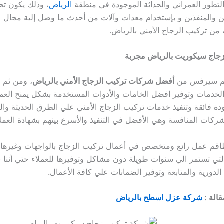
 التطور العمراني والحداثة الموجودة في منطقة
الرياض
، وذلك يكون ت
ن والمنفذين و بإستخدام معدات وآلات من أحدث ما وصل إلية مجال ا
من تركيب الزجاج الأمني بالرياض.
جاج سيكوريت بالرياض مجربة
يم سيرفس من
أفضل شركات تركيب الزجاج الأمني بالرياض
، ومن ثم ن
الخدمات وتوفير افضل الخامات والأدوات المستخدمة بشكل يمنح الع
ة فائقة وتنفيذ خدمات تركيب الزجاج الأمني علي الطرق الحديثة وال
شركات المنافسة وهي الأفضل في التنفيذ والأسرع بينهم بشهادة العملا
ا طاقم عمل رائع ومتخصص في أعمال تركيب الزجاج بالواجهات وغيرها 
لتي تستمر الي سنوات طويلة دون مشاكل وتوفيرها للعملاء حتي أننا نت
الدورية والمتابعة وتوفير الضمانات علي كافة الأعمال.
قالة :
شركة عزل اسطح بالرياض