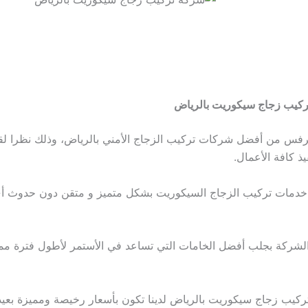
كيب زجاج سيكوريت بالرياض
يرفس من أفضل شركات تركيب الزجاج الأمني بالرياض، وذلك نظرا ل
ذ كافة الأعمال.
م خدمات تركيب الزجاج السيكوريت بشكل متميز و متقن دون حدوث 
لشركة بجلب أفضل الخامات التي تساعد في الأستمر لأطول فترة مم
تركيب زجاج سيكوريت بالرياض لدينا تكون بأسعار رخيصة ومميزة بعيد