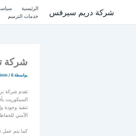
خطي
الرئيسية
سياسة
شركة دريم سيرفس
لى
خدمات الترميم
لمحتوى
شركة ت
بواسطة
6 يناير، 2024
/
dmin
تقدم شركة تر
السيكوريت بأف
تنفيذ وجودة و
الأمني للحفاظ
كما يتم عمل ت