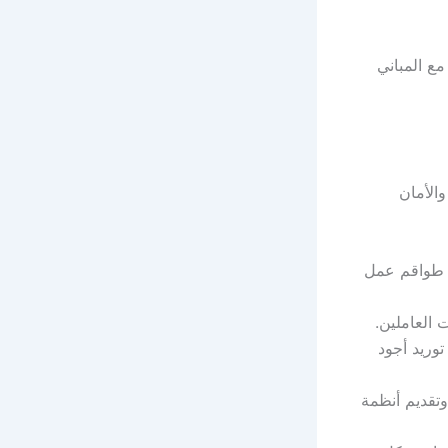
مع المباني
والأمان
ل طواقم عمل
 العاملين.
وريد أجود
تقديم أنظمة