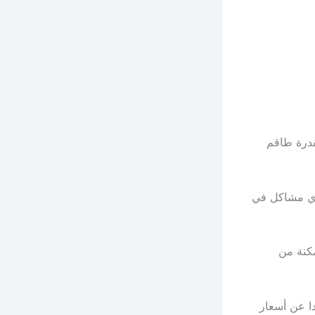
قدرة طاقم
أي مشاكل في
كنة من
ا عن أسعار