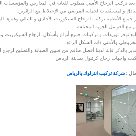
يعد تركيب الزجاج الأمني مطلوب للغاية في المدارس والمؤسسات الت
نادق والمستثفيات لحماية المرضي من الإختلاط مع الزائرين.
 جميع الأنظمة تركيب الزجاج السيكوريت الأحادي و الثنائي وغيرها ل
ئم مع العوامل الجوية المختلفة.
بع نوفر توريدات و تركيبات جميع أنواع وأشكال الزجاج السيكوريت وم
خروطي والأمني ذات الشكل الرائع.
دير بالذكر فإننا لدينا أفضل طاقم من فنيين الصيانة والتصليح لزجاج
يب واجهات زجاج كرتنول بمدينة الرياض.
ال :
شركة تركيب انترلوك بالرياض