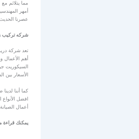
مما يتلائم مع
أمهر المهندسي
عصرنا الحديث 
شركه تركيب ز
تعد شركة در
أهم الأعمال و
السيكوريت جود
الأسعار بين ال
كما أننا لدين
افضل الأنواع ا
أعمال الصيانة 
يمكنك قراءة م