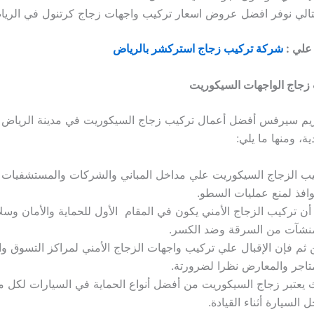
تالي نوفر افضل عروض اسعار تركيب واجهات زجاج كرتنول في الريا
 علي :
شركة تركيب زجاج استركشر بالرياض
زجاج الواجهات السيكوريت
يم سيرفس أفضل أعمال تركيب زجاج السيكوريت في مدينة الرياض ب
ية، ومنها ما يلي:
ب الزجاج السيكوريت علي مداخل المباني والشركات والمستشفيات م
وافذ لمنع عمليات السطو.
أن تركيب الزجاج الأمني يكون في المقام الأول للحماية والأمان وسلا
منشآت من السرقة وضد الكسر.
ثم فإن الإقبال علي تركيب واجهات الزجاج الأمني لمراكز التسوق و
تاجر والمعارض نظرا لضرورتة.
يعتبر زجاج السيكوريت من أفضل أنواع الحماية في السيارات لكل 
ل السيارة أثناء القيادة.