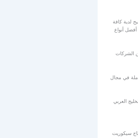
 لدية كافة
أفضل أنواع
ن الشركات
املة في مجال
خليج العربي
اج سيكوريت