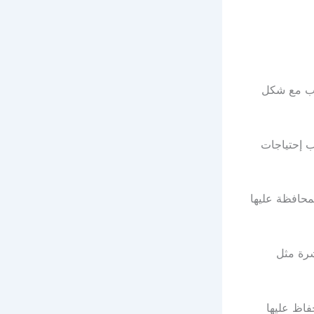
اسب مع شكل
ب إحتياجات
محافظة عليها
شرة مثل
حفاظ عليها