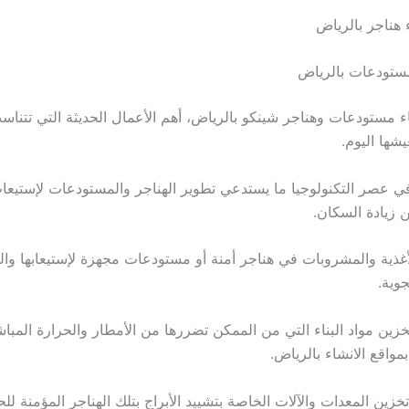
ستودعات بالرياض
ء مستودعات وهناجر شينكو بالرياض، أهم الأعمال الحديثة التي تتن
يشها اليوم.
م في عصر التكنولوجيا ما يستدعي تطوير الهناجر والمستودعات لإستيعا
ن زيادة السكان.
غذية والمشروبات في هناجر أمنة أو مستودعات مجهزة لإستيعابها وال
وية.
خزين مواد البناء التي من الممكن تضررها من الأمطار والحرارة المبا
واقع الانشاء بالرياض.
خزين المعدات والآلات الخاصة بتشييد الأبراج بتلك الهناجر المؤمنة لل