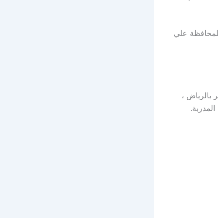
للمحافظة علي
 بالرياض ،
المدربة.