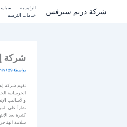
خطي
الرئيسية
سياسة
شركة دريم سيرفس
لى
خدمات الترميم
لمحتوى
شركة إن
بواسطة
29 ديسمبر، 2025
/
min
تقوم شركة إنشا
الخرسانية ال
والأساليب الإن
تطرأ علي المب
كثيرة بعد الإن
سلامة الهناجر