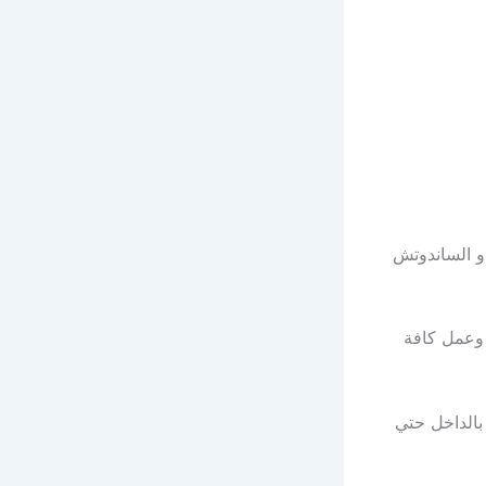
او الساندوتش
وعمل كافة
بالداخل حتي