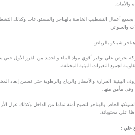
 والأمان.
بجميع أعمال التشطيب الخاصة بالهناجر والمستودعات وكذلك التشط
ت والسواتر.
ناجر شينكو بالرياض
ة تحرص علي توفير أقوي مواد البناء والحديد من الفرز الأول حتي ي
اومة لجميع التغيرات البيئية المختلفة.
ف البيئية: الحرارة والأمطار والرياح والرطوبة حتي نضمن إبعاد الم
 وفي مأمن منها.
لشينكو الخاص بالهناجر لتصبح أمنة تماما من الداخل وكذلك عزل الأر
ظا علي محتوياتة.
 علي :