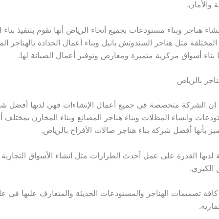
 والأمان.
ء هناجر وبناء مستودعات بجميع أنحاء الرياض أنها تقوم بتنفيذ بناء ا
مختلفة مثل هناجر السندوتش بانيل وبناء أعمال الحدادة بالهناجر الم
 بناء أسواق مركزية متميزة ومعارض وتوفير أعمال الصيانة لها.
اجر بالرياض
ان الشركة متخصصة في جميع أعمال الإنشاءات فهي لديها أفضل شرك
تودعات وانشاء المظلات وبناء هناجر المصانع وبناء المخازن بمختلف أ
يز بأنها أفضل شركة بناء هناجر صالات الأفراح بالرياض.
 لديها القدرة علي عمل أحدث الطرازات مثل انشاء الأسواق التجارية 
 الكبري.
 كافة تصميمات الهناجر والمستودعات الحديثة والمتعارف عليها في عا
مارية.