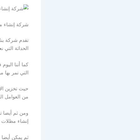
شركة إنشاء م
تقدم شركة بنا
الحداثة التي نع
كما أننا اليو
التي نمر بها م
حيث تخزين الأ
من العوامل الج
ومن ثم أيضا ت
إنشاء مظلات بم
ثم يمكن أيضا ت