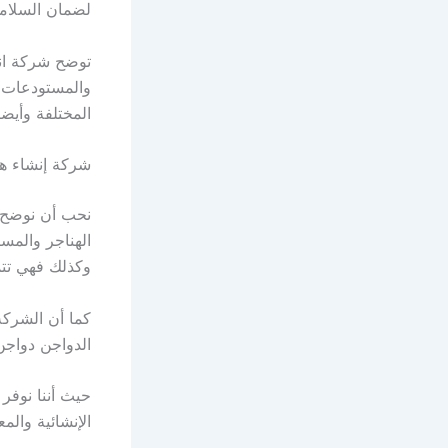
لضمان السلامة
توضح شركة انشا
والمستودعات ال
المختلفة وأيضا
شركة إنشاء هن
نحب أن نوضح 
الهناجر والمس
وكذلك فهي تتم
كما أن الشركة
الدواجن دواجن
حيث أننا نوفر
الإنشائية والمع