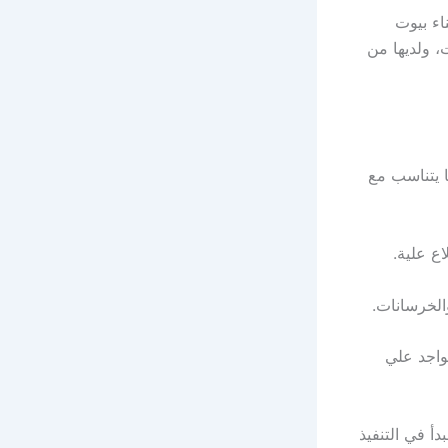
ء بيوت
، ولديها من
ا يتناسب مع
اع علية.
الخرسانات.
واجد علي
دأ في التنفيذ